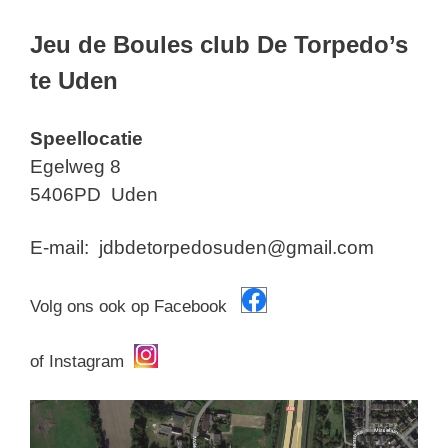
Jeu de Boules club De Torpedo’s
te Uden
Speellocatie
Egelweg 8
5406PD Uden
E-mail: jdbdetorpedosuden@gmail.com
Volg ons ook op Facebook
of Instagram